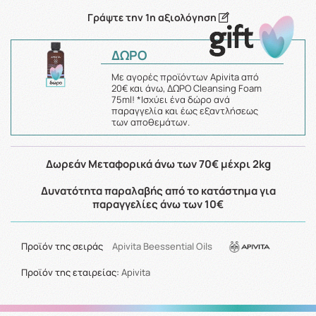
Γράψτε την 1η αξιολόγηση
ΔΩΡΟ
Με αγορές προϊόντων Apivita από
20€ και άνω, ΔΩΡΟ Cleansing Foam
75ml! *Ισχύει ένα δώρο ανά
παραγγελία και έως εξαντλήσεως
των αποθεμάτων.
Δωρεάν Μεταφορικά άνω των 70€ μέχρι 2kg
Δυνατότητα παραλαβής από το κατάστημα για
παραγγελίες άνω των 10€
Προϊόν της σειράς
Apivita Beessential Oils
Προϊόν της εταιρείας:
Apivita