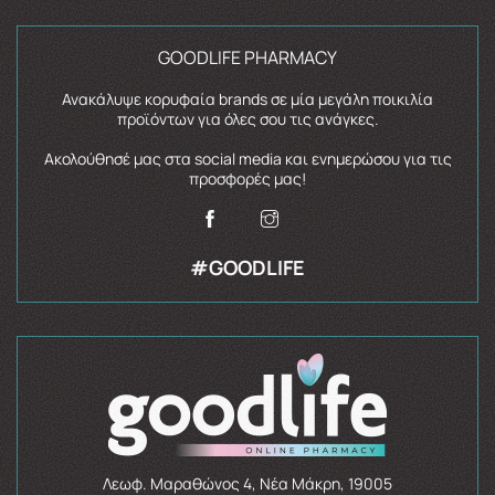
GOODLIFE PHARMACY
Ανακάλυψε κορυφαία brands σε μία μεγάλη ποικιλία
προϊόντων για όλες σου τις ανάγκες.
Ακολούθησέ μας στα social media και ενημερώσου για τις
προσφορές μας!
#GOODLIFE
Λεωφ. Μαραθώνος 4, Νέα Μάκρη, 19005