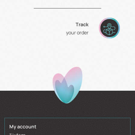
Τrack
your order
My account
Σύνδεση