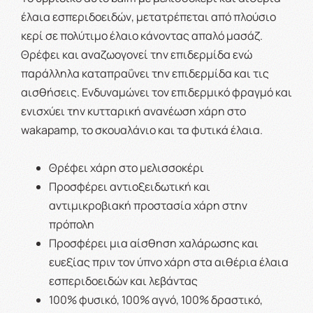
έλαια εσπεριδοειδών, μετατρέπεται από πλούσιο
κερί σε πολύτιμο έλαιο κάνοντας απαλό μασάζ.
Θρέφει και αναζωογονεί την επιδερμίδα ενώ
παράλληλα καταπραΰνει την επιδερμίδα και τις
αισθήσεις. Ενδυναμώνει τον επιδερμικό φραγμό και
ενισχύει την κυτταρική ανανέωση χάρη στο
wakapamp, το σκουαλάνιο και τα φυτικά έλαια.
Θρέφει χάρη στο μελισσοκέρι
Προσφέρει αντιοξειδωτική και
αντιμικροβιακή προστασία χάρη στην
πρόπολη
Προσφέρει μια αίσθηση χαλάρωσης και
ευεξίας πριν τον ύπνο χάρη στα αιθέρια έλαια
εσπεριδοειδών και λεβάντας
100% φυσικό, 100% αγνό, 100% δραστικό,