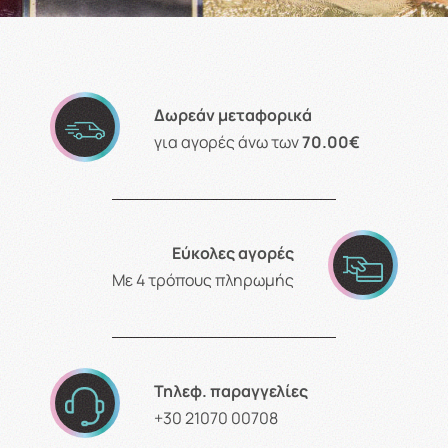
Δωρεάν μεταφορικά
για αγορές άνω των
70.00€
Εύκολες αγορές
Με 4 τρόπους πληρωμής
Τηλεφ. παραγγελίες
+30 21070 00708