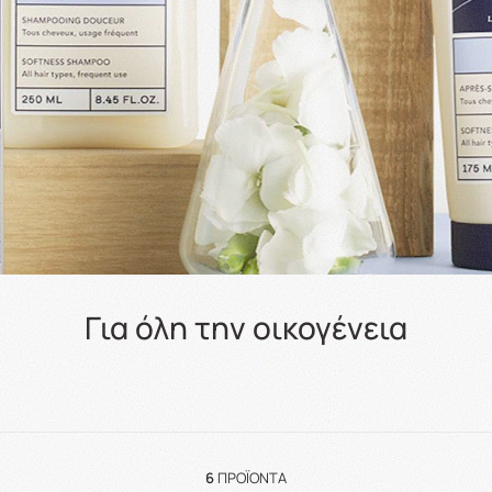
Για όλη την οικογένεια
6
ΠΡΟΪΌΝΤΑ