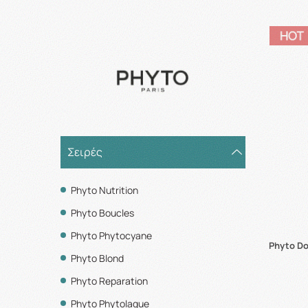
Σειρές
Phyto Nutrition
Phyto Boucles
Phyto Phytocyane
Phyto D
Phyto Blond
Phyto Reparation
Phyto Phytolaque