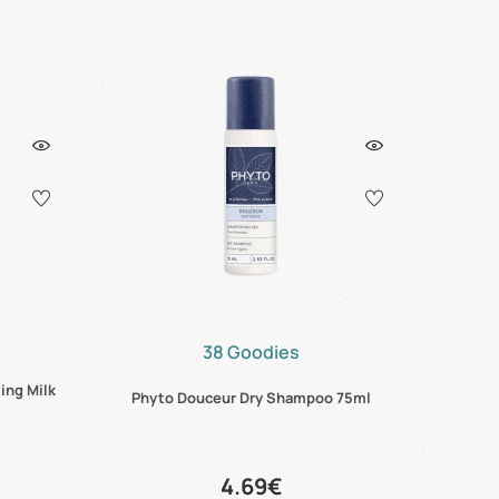
38 Goodies
ing Milk
Phyto Douceur Dry Shampoo 75ml
4.69€