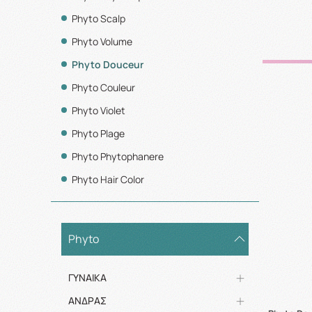
Phyto Scalp
Phyto Volume
Phyto Douceur
Phyto Couleur
Phyto Violet
Phyto Plage
Phyto Phytophanere
Phyto Hair Color
Phyto
ΓΥΝΑΙΚΑ
ΑΝΔΡΑΣ