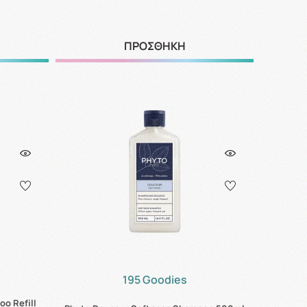
ΠΡΟΣΘΗΚΗ
195 Goodies
o Refill