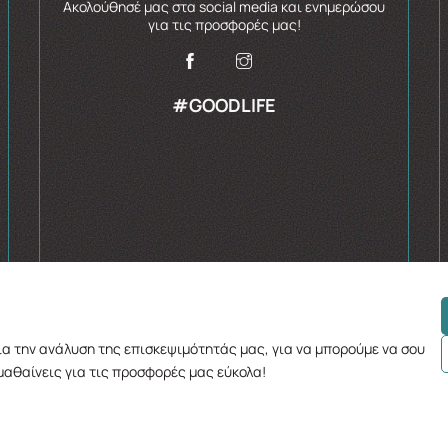
Ακολούθησέ μας στα social media και ενημερώσου
για τις προσφορές μας!
#GOODLIFE
για την ανάλυση της επισκεψιμότητάς μας, για να μπορούμε να σου
μαθαίνεις για τις προσφορές μας εύκολα!