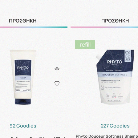
ΠΡΟΣΘΗΚΗ
ΠΡΟΣΘΗΚΗ
92 Goodies
227 Goodies
Phyto Douceur Softness Shampo