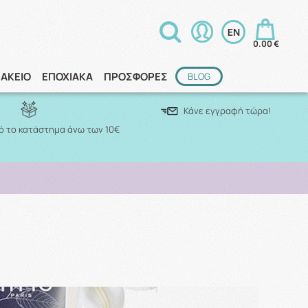
0.00 €
ΑΚΕΙΟ
ΕΠΟΧΙΑΚΑ
ΠΡΟΣΦΟΡΕΣ
BLOG
Κάνε εγγραφή τώρα!
 το κατάστημα άνω των 10€