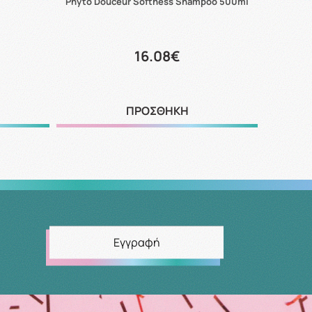
Phyto Douceur Softness Shampoo 500ml
16.08€
ΠΡΟΣΘΗΚΗ
Εγγραφή