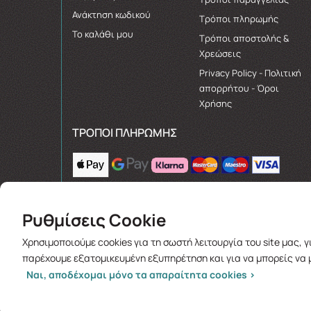
Ανάκτηση κωδικού
Τρόποι πληρωμής
Το καλάθι μου
Τρόποι αποστολής &
Χρεώσεις
Privacy Policy - Πολιτική
απορρήτου - Όροι
Χρήσης
ΤΡΌΠΟΙ ΠΛΗΡΩΜΉΣ
Ρυθμίσεις Cookie
Χρησιμοποιούμε cookies για τη σωστή λειτουργία του site μας, 
παρέχουμε εξατομικευμένη εξυπηρέτηση και για να μπορείς να 
Ναι, αποδέχομαι μόνο τα απαραίτητα cookies >
Copyright © 2026
goodlifepharmacy.gr