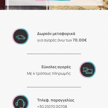
Δωρεάν μεταφορικά
για αγορές άνω των
70.00€
Εύκολες αγορές
Με 4 τρόπους πληρωμής
Τηλεφ. παραγγελίες
+30 21070 00708