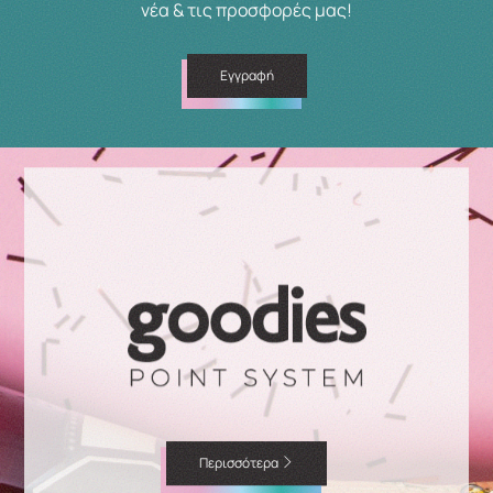
νέα & τις προσφορές μας!
Εγγραφή
Περισσότερα