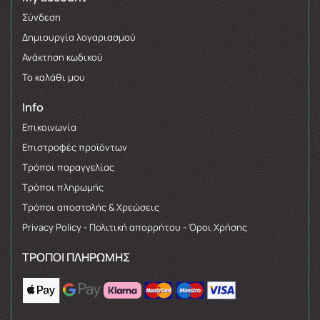
Σύνδεση
Δημιουργία λογαριασμού
Ανάκτηση κωδικού
Το καλάθι μου
Info
Επικοινωνία
Επιστροφές προϊόντων
Τρόποι παραγγελίας
Τρόποι πληρωμής
Τρόποι αποστολής & Χρεώσεις
Privacy Policy - Πολιτική απορρήτου - Όροι Χρήσης
ΤΡΌΠΟΙ ΠΛΗΡΩΜΉΣ