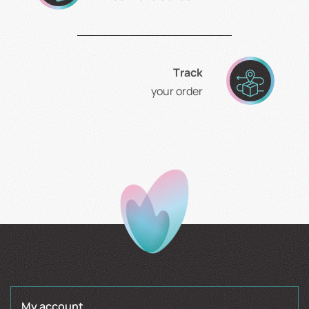
Τrack
your order
My account