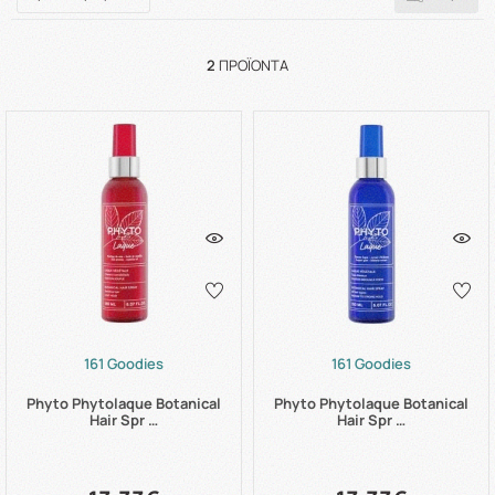
2
ΠΡΟΪΌΝΤΑ
161 Goodies
161 Goodies
Phyto Phytolaque Botanical
Phyto Phytolaque Botanical
Hair Spr …
Hair Spr …