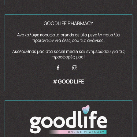
GOODLIFE PHARMACY
Ανακάλυψε κορυφαία brands σε μία μεγάλη ποικιλία
προϊόντων για όλες σου τις ανάγκες.
Ακολούθησέ μας στα social media και ενημερώσου για τις
προσφορές μας!
#GOODLIFE