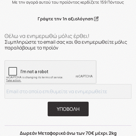
Με την αγορά αυτού του προϊόντος κερδίζετε
159
Πόντους
Γράψτε την 1η αξιολόγηση
Θέλω να ενημερωθώ μόλις έρθει!
Συμπληρώστε το email σας και θα ενημερωθείτε μόλις
παραλάβουμε το προϊόν
ΥΠΟΒΟΛΗ
Δωρεάν Μεταφορικά άνω των 70€ μέχρι 2kg