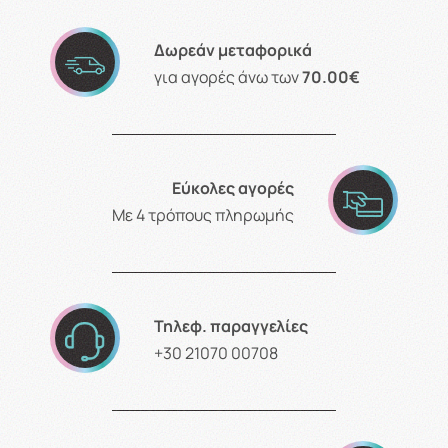
Δωρεάν μεταφορικά
για αγορές άνω των
70.00€
Εύκολες αγορές
Με 4 τρόπους πληρωμής
Τηλεφ. παραγγελίες
+30 21070 00708