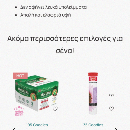
Δεν αφήνει λευκά υπολείμματα
Απαλή και ελαφριά υφή
Ακόμα περισσότερες επιλογές για
σένα!
195 Goodies
35 Goodies