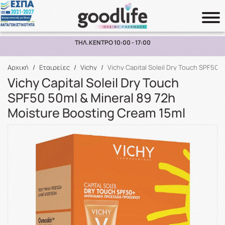
ΠΑΡΑΛΑΒΗ ΑΠΟ ΤΟ ΚΑΤΑΣΤΗΜΑ ΑΝΩ ΤΩΝ 10€
Αναζήτηση
Αρχική
/
Εταιρείες
/
Vichy
/
Vichy Capital Soleil Dry Touch SPF50 
Vichy Capital Soleil Dry Touch
SPF50 50ml & Mineral 89 72h
Moisture Boosting Cream 15ml