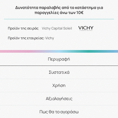
Δυνατότητα παραλαβής από το κατάστημα για
παραγγελίες άνω των 10€
Προϊόν της σειράς
Vichy Capital Soleil
Προϊόν της εταιρείας:
Vichy
Περιγραφή
Συστατικά
Χρήση
Αξιολογήσεις
Πως θα το αγοράσω